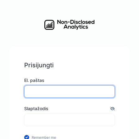
Prisijungti
El. paštas
Slaptažodis
Remember me